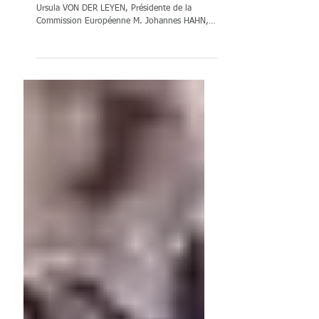
respe
Note du Front Commun à l'attention de : Mme
Ursula VON DER LEYEN, Présidente de la
Commission Européenne M. Johannes HAHN,
Commissaire en...