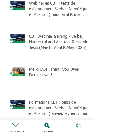
Webinaires CBT : tests de
raisonnement Verbal, Numérique
et Abstrait (mars, avril & mai
2025)
CBT Webinar training - Verbal,
Numerical and Abstract Reasoning
Tests (March, April & May 2025)
Merci Uwe! Thank you Uwe!
Danke Uwe !
Formations CBT : tests de
raisonnement Verbal, Numérique
et Abstrait (janvier, février & mars
2025)
Contact us
Search
FAQ