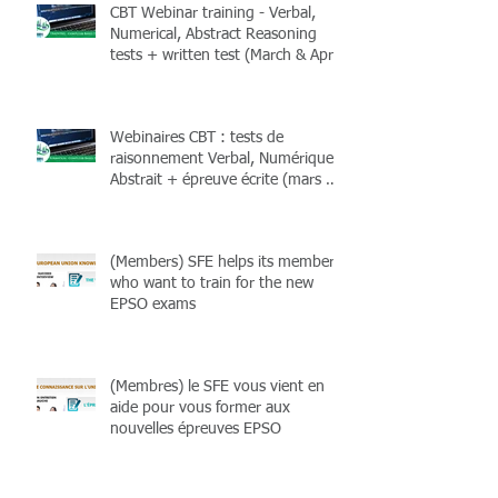
CBT Webinar training - Verbal,
Numerical, Abstract Reasoning
tests + written test (March & April
2026) + Books
Webinaires CBT : tests de
raisonnement Verbal, Numérique,
Abstrait + épreuve écrite (mars &
avril 2026) et livres !
(Members) SFE helps its members
who want to train for the new
EPSO exams
(Membres) le SFE vous vient en
aide pour vous former aux
nouvelles épreuves EPSO