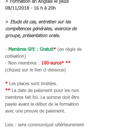
> Formation en Anglais le jeudi 
08/11/2018 - 16 h à 20h
>
 Etude de cas, entretien sur les 
compétences générales, exercice de 
groupe, présentation orale.
- 
Membres SFE : Gratuit
*
 (en règle de 
cotisation)
- Non-membres : 
100 euros* **
(cliquez sur le lien ci-dessous)
*
 Les places sont limitées.
**
 La date de paiement pour les non 
membres fait foi. La somme doit être 
payée avant le début de la formation 
avec une preuve de paiement.
Lieu : sera communiqué ultérieurement 