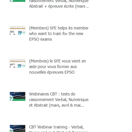
raisonnement Verbal, Numérique,
Abstrait + épreuve écrite (mars &
avril 2026) et livres !
(Members) SFE helps its members
who want to train for the new
EPSO exams
(Membres) le SFE vous vient en
aide pour vous former aux
nouvelles épreuves EPSO
Webinaires CBT : tests de
raisonnement Verbal, Numérique
et Abstrait (mars, avril & mai
2025)
CBT Webinar training - Verbal,