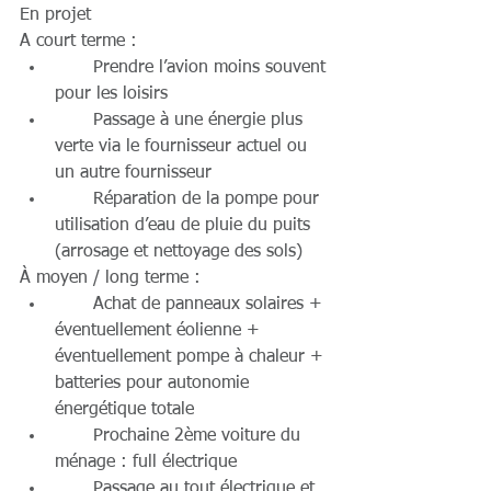
En projet
A court terme : 
       Prendre l’avion moins souvent 
pour les loisirs  
       Passage à une énergie plus 
verte via le fournisseur actuel ou 
un autre fournisseur  
       Réparation de la pompe pour 
utilisation d’eau de pluie du puits 
(arrosage et nettoyage des sols) 
À moyen / long terme : 
       Achat de panneaux solaires + 
éventuellement éolienne + 
éventuellement pompe à chaleur + 
batteries pour autonomie 
énergétique totale  
       Prochaine 2ème voiture du 
ménage : full électrique  
       Passage au tout électrique et 