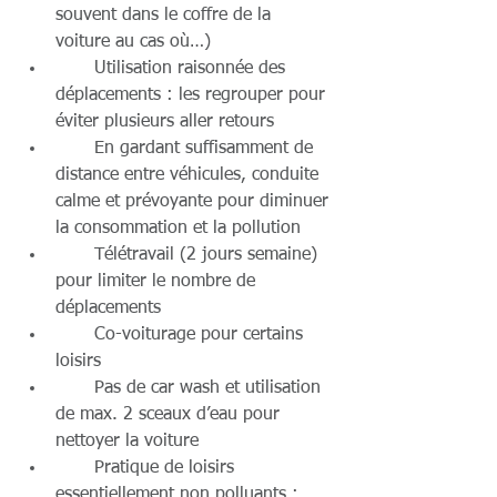
souvent dans le coffre de la 
voiture au cas où…)  
       Utilisation raisonnée des 
déplacements : les regrouper pour 
éviter plusieurs aller retours  
       En gardant suffisamment de 
distance entre véhicules, conduite 
calme et prévoyante pour diminuer 
la consommation et la pollution  
       Télétravail (2 jours semaine) 
pour limiter le nombre de 
déplacements  
       Co-voiturage pour certains 
loisirs  
       Pas de car wash et utilisation 
de max. 2 sceaux d’eau pour 
nettoyer la voiture  
       Pratique de loisirs 
essentiellement non polluants : 