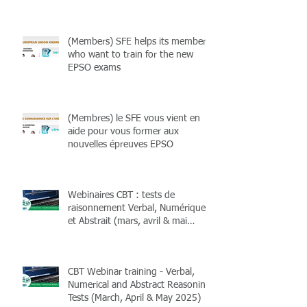
avril 2026) et livres !
(Members) SFE helps its members
who want to train for the new
EPSO exams
(Membres) le SFE vous vient en
aide pour vous former aux
nouvelles épreuves EPSO
Webinaires CBT : tests de
raisonnement Verbal, Numérique
et Abstrait (mars, avril & mai
2025)
CBT Webinar training - Verbal,
Numerical and Abstract Reasoning
Tests (March, April & May 2025)