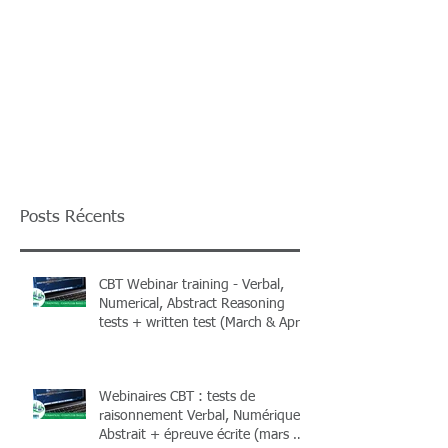
Posts Récents
CBT Webinar training - Verbal,
Numerical, Abstract Reasoning
tests + written test (March & April
2026) + Books
Webinaires CBT : tests de
raisonnement Verbal, Numérique,
Abstrait + épreuve écrite (mars &