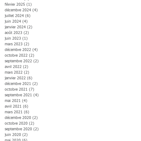
février 2025
(1)
1 post
décembre 2024
(4)
4 posts
juillet 2024
(6)
6 posts
juin 2024
(4)
4 posts
janvier 2024
(2)
2 posts
août 2023
(2)
2 posts
juin 2023
(1)
1 post
mars 2023
(2)
2 posts
décembre 2022
(4)
4 posts
octobre 2022
(2)
2 posts
septembre 2022
(2)
2 posts
avril 2022
(2)
2 posts
mars 2022
(2)
2 posts
janvier 2022
(6)
6 posts
décembre 2021
(2)
2 posts
octobre 2021
(7)
7 posts
septembre 2021
(4)
4 posts
mai 2021
(4)
4 posts
avril 2021
(6)
6 posts
mars 2021
(6)
6 posts
décembre 2020
(2)
2 posts
octobre 2020
(2)
2 posts
septembre 2020
(2)
2 posts
juin 2020
(2)
2 posts
mai 2020
(6)
6 posts