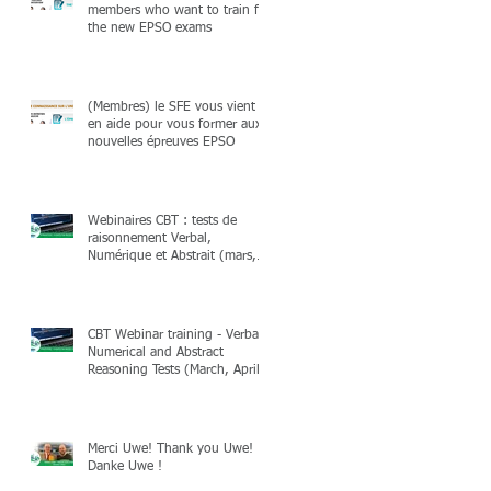
members who want to train for
the new EPSO exams
(Membres) le SFE vous vient
en aide pour vous former aux
nouvelles épreuves EPSO
Webinaires CBT : tests de
raisonnement Verbal,
Numérique et Abstrait (mars,
avril & mai 2025)
CBT Webinar training - Verbal,
Numerical and Abstract
Reasoning Tests (March, April
& May 2025)
Merci Uwe! Thank you Uwe!
Danke Uwe !