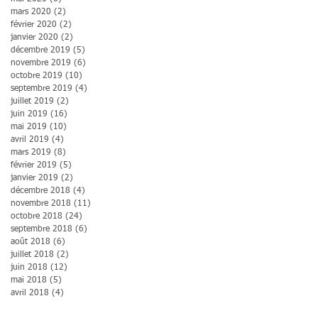
mars 2020
(2)
2 posts
février 2020
(2)
2 posts
janvier 2020
(2)
2 posts
décembre 2019
(5)
5 posts
novembre 2019
(6)
6 posts
octobre 2019
(10)
10 posts
septembre 2019
(4)
4 posts
juillet 2019
(2)
2 posts
juin 2019
(16)
16 posts
mai 2019
(10)
10 posts
avril 2019
(4)
4 posts
mars 2019
(8)
8 posts
février 2019
(5)
5 posts
janvier 2019
(2)
2 posts
décembre 2018
(4)
4 posts
novembre 2018
(11)
11 posts
octobre 2018
(24)
24 posts
septembre 2018
(6)
6 posts
août 2018
(6)
6 posts
juillet 2018
(2)
2 posts
juin 2018
(12)
12 posts
mai 2018
(5)
5 posts
avril 2018
(4)
4 posts