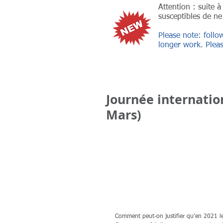
Attention : suite 
susceptibles de ne
Please note: follo
longer work. Pleas
Journée internatio
Mars)
Comment peut-on justifier qu’en 2021 l