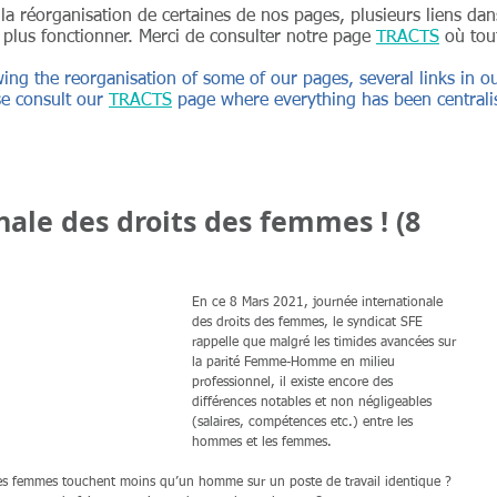
à la réorganisation de certaines de nos pages, plusieurs liens d
 plus fonctionner. Merci de consulter notre page
TRACTS
où tout
wing the reorganisation of some of our pages, several links in
e consult our
TRACTS
page where everything has been centrali
nale des droits des femmes ! (8
En ce 8 Mars 2021, journée internationale 
des droits des femmes, le syndicat SFE 
rappelle que malgré les timides avancées sur 
la parité Femme-Homme en milieu 
professionnel, il existe encore des 
différences notables et non négligeables 
(salaires, compétences etc.) entre les 
hommes et les femmes.
es femmes touchent moins qu’un homme sur un poste de travail identique ? 