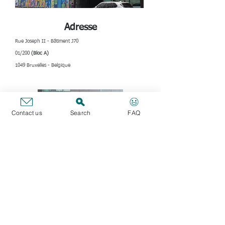
Adresse
Rue Joseph II - Bâtiment J70
01/200
(Bloc A)
1049 Bruxelles - Belgique
Contact us
Search
FAQ