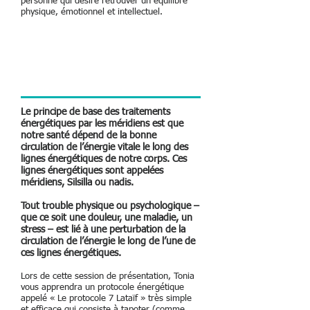
personne qui désire retrouver un équilibre
physique, émotionnel et intellectuel.
Le principe de base des traitements
énergétiques par les méridiens est que
notre santé dépend de la bonne
circulation de l’énergie vitale le long des
lignes énergétiques de notre corps. Ces
lignes énergétiques sont appelées
méridiens, Silsilla ou nadis.
Tout trouble physique ou psychologique –
que ce soit une douleur, une maladie, un
stress – est lié à une perturbation de la
circulation de l’énergie le long de l’une de
ces lignes énergétiques.
Lors de cette session de présentation, Tonia
vous apprendra un protocole énergétique
appelé « Le protocole 7 Lataïf » très simple
et efficace qui consiste à tapoter (comme