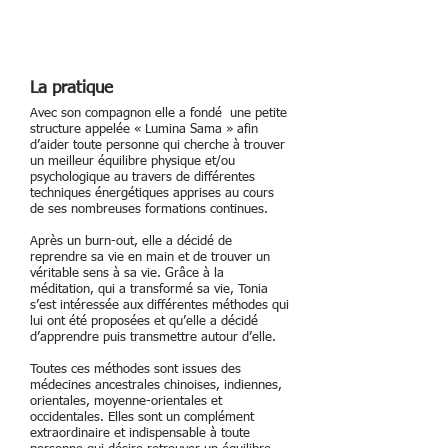
La pratique
Avec son compagnon elle a fondé une petite
structure appelée « Lumina Sama » afin
d’aider toute personne qui cherche à trouver
un meilleur équilibre physique et/ou
psychologique au travers de différentes
techniques énergétiques apprises au cours
de ses nombreuses formations continues.
Après un burn-out, elle a décidé de
reprendre sa vie en main et de trouver un
véritable sens à sa vie. Grâce à la
méditation, qui a transformé sa vie, Tonia
s’est intéressée aux différentes méthodes qui
lui ont été proposées et qu’elle a décidé
d’apprendre puis transmettre autour d’elle.
Toutes ces méthodes sont issues des
médecines ancestrales chinoises, indiennes,
orientales, moyenne-orientales et
occidentales. Elles sont un complément
extraordinaire et indispensable à toute