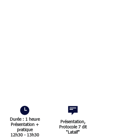
Durée : 1 heure
Présentation,
Présentation +
Protocole 7 dit
pratique
"Lataïf"
12h30 - 13h30