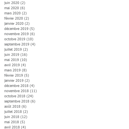
juin 2020
(2)
2 posts
mai 2020
(6)
6 posts
mars 2020
(2)
2 posts
février 2020
(2)
2 posts
janvier 2020
(2)
2 posts
décembre 2019
(5)
5 posts
novembre 2019
(6)
6 posts
octobre 2019
(10)
10 posts
septembre 2019
(4)
4 posts
juillet 2019
(2)
2 posts
juin 2019
(16)
16 posts
mai 2019
(10)
10 posts
avril 2019
(4)
4 posts
mars 2019
(8)
8 posts
février 2019
(5)
5 posts
janvier 2019
(2)
2 posts
décembre 2018
(4)
4 posts
novembre 2018
(11)
11 posts
octobre 2018
(24)
24 posts
septembre 2018
(6)
6 posts
août 2018
(6)
6 posts
juillet 2018
(2)
2 posts
juin 2018
(12)
12 posts
mai 2018
(5)
5 posts
avril 2018
(4)
4 posts