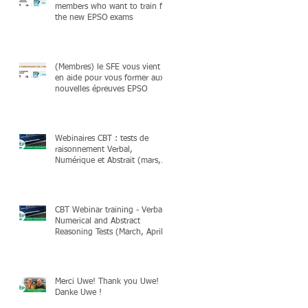
members who want to train for
the new EPSO exams
(Membres) le SFE vous vient
en aide pour vous former aux
nouvelles épreuves EPSO
Webinaires CBT : tests de
raisonnement Verbal,
Numérique et Abstrait (mars,
avril & mai 2025)
CBT Webinar training - Verbal,
Numerical and Abstract
Reasoning Tests (March, April
& May 2025)
Merci Uwe! Thank you Uwe!
Danke Uwe !