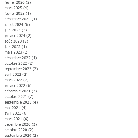
février 2026
(2)
2 posts
mars 2025
(4)
4 posts
février 2025
(1)
1 post
décembre 2024
(4)
4 posts
juillet 2024
(6)
6 posts
juin 2024
(4)
4 posts
janvier 2024
(2)
2 posts
août 2023
(2)
2 posts
juin 2023
(1)
1 post
mars 2023
(2)
2 posts
décembre 2022
(4)
4 posts
octobre 2022
(2)
2 posts
septembre 2022
(2)
2 posts
avril 2022
(2)
2 posts
mars 2022
(2)
2 posts
janvier 2022
(6)
6 posts
décembre 2021
(2)
2 posts
octobre 2021
(7)
7 posts
septembre 2021
(4)
4 posts
mai 2021
(4)
4 posts
avril 2021
(6)
6 posts
mars 2021
(6)
6 posts
décembre 2020
(2)
2 posts
octobre 2020
(2)
2 posts
septembre 2020
(2)
2 posts