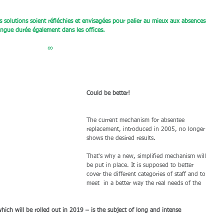
solutions soient réfléchies et envisagées pour palier au mieux aux absences 
ongue durée également dans les offices.
∞
Could be better!
The current mechanism for absentee 
replacement, introduced in 2005, no longer 
shows the desired results.
That's why a new, simplified mechanism will 
be put in place. It is supposed to better 
cover the different categories of staff and to 
meet  in a better way the real needs of the 
ich will be rolled out in 2019 – is the subject of long and intense 