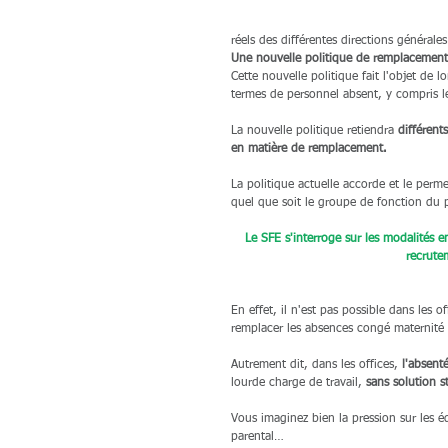
réels des différentes directions générales
Une nouvelle politique de remplacement
Cette nouvelle politique fait l'objet de 
termes de personnel absent, y compris l
La nouvelle politique retiendra 
différent
en matière de remplacement.
La politique actuelle accorde et le perme
quel que soit le groupe de fonction du 
Le SFE s'interroge sur les modalités 
recrute
En effet, il n'est pas possible dans les 
remplacer les absences congé maternité 
Autrement dit, dans les offices,
 l'absent
lourde charge de travail, 
sans solution st
Vous imaginez bien la pression sur les 
parental…