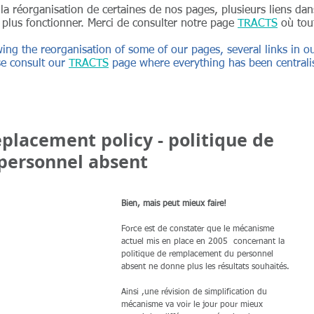
à la réorganisation de certaines de nos pages, plusieurs liens d
 plus fonctionner. Merci de consulter notre page
TRACTS
où tout
wing the reorganisation of some of our pages, several links in
e consult our
TRACTS
page where everything has been centrali
placement policy - politique de
personnel absent
Bien, mais peut mieux faire!
Force est de constater que le mécanisme 
actuel mis en place en 2005  concernant la 
politique de remplacement du personnel 
absent ne donne plus les résultats souhaités.
Ainsi ,une révision de simplification du 
mécanisme va voir le jour pour mieux 