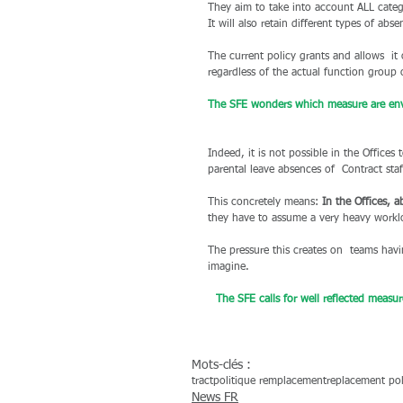
They aim to take into account ALL catego
It will also retain different types of ab
The current policy grants and allows  it 
regardless of the actual function group 
The SFE wonders which measure are envis
Indeed, it is not possible in the Offices
parental leave absences of  Contract sta
This concretely means: 
In the Offices, 
they have to assume a very heavy workl
The pressure this creates on  teams havi
imagine.
The SFE calls for well reflected measur
Mots-clés :
tract
politique remplacement
replacement pol
News FR