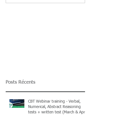
Posts Récents
CBT Webinar training - Verbal,
Numerical, Abstract Reasoning
tests + written test (March & April
2026) + Books