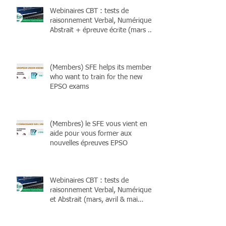
Webinaires CBT : tests de
raisonnement Verbal, Numérique,
Abstrait + épreuve écrite (mars &
avril 2026) et livres !
(Members) SFE helps its members
who want to train for the new
EPSO exams
(Membres) le SFE vous vient en
aide pour vous former aux
nouvelles épreuves EPSO
Webinaires CBT : tests de
raisonnement Verbal, Numérique
et Abstrait (mars, avril & mai
2025)