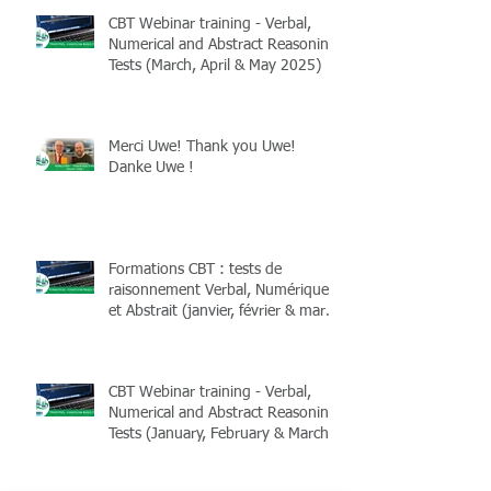
CBT Webinar training - Verbal,
Numerical and Abstract Reasoning
Tests (March, April & May 2025)
Merci Uwe! Thank you Uwe!
Danke Uwe !
Formations CBT : tests de
raisonnement Verbal, Numérique
et Abstrait (janvier, février & mars
2025)
CBT Webinar training - Verbal,
Numerical and Abstract Reasoning
Tests (January, February & March
2025)