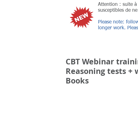
Attention : suite 
susceptibles de ne
Please note: follo
longer work. Pleas
CBT Webinar traini
Reasoning tests + w
Books