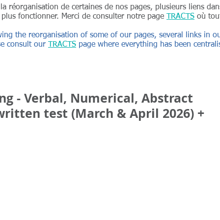
à la réorganisation de certaines de nos pages, plusieurs liens d
 plus fonctionner. Merci de consulter notre page
TRACTS
où tout
wing the reorganisation of some of our pages, several links in
e consult our
TRACTS
page where everything has been centrali
ng - Verbal, Numerical, Abstract
ritten test (March & April 2026) +