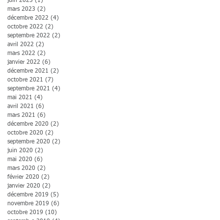
juin 2023
(1)
1 post
mars 2023
(2)
2 posts
décembre 2022
(4)
4 posts
octobre 2022
(2)
2 posts
septembre 2022
(2)
2 posts
avril 2022
(2)
2 posts
mars 2022
(2)
2 posts
janvier 2022
(6)
6 posts
décembre 2021
(2)
2 posts
octobre 2021
(7)
7 posts
septembre 2021
(4)
4 posts
mai 2021
(4)
4 posts
avril 2021
(6)
6 posts
mars 2021
(6)
6 posts
décembre 2020
(2)
2 posts
octobre 2020
(2)
2 posts
septembre 2020
(2)
2 posts
juin 2020
(2)
2 posts
mai 2020
(6)
6 posts
mars 2020
(2)
2 posts
février 2020
(2)
2 posts
janvier 2020
(2)
2 posts
décembre 2019
(5)
5 posts
novembre 2019
(6)
6 posts
octobre 2019
(10)
10 posts