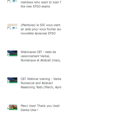
members who want to train for
the new EPSO exams
(Membres) le SFE vous vient
en aide pour vous former aux
nouvelles épreuves EPSO
Webinaires CBT : tests de
raisonnement Verbal,
Numérique et Abstrait (mars,
avril & mai 2025)
CBT Webinar training - Verbal,
Numerical and Abstract
Reasoning Tests (March, April
& May 2025)
Merci Uwe! Thank you Uwe!
Danke Uwe !