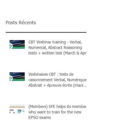
Posts Récents
CBT Webinar training - Verbal,
Numerical, Abstract Reasoning
tests + written test (March & April
2026) + Books
Webinaires CBT : tests de
raisonnement Verbal, Numérique,
Abstrait + épreuve écrite (mars &
avril 2026) et livres !
(Members) SFE helps its members
who want to train for the new
EPSO exams