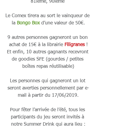
81ième, 90ième 
Le Comex tirera au sort le vainqueur de 
la 
Bongo Box
 d’une valeur de 50€.
9 autres personnes gagneront un bon 
achat de 15€ à la librairie 
Filigranes
 !
Et enfin, 10 autres gagnants recevront 
de goodies SFE (gourdes / petites 
boîtes repas réutilisable)
Les personnes qui gagneront un lot 
seront averties personnellement par e-
mail à partir du 17/06/2019.
Pour fêter l’arrivée de l’été, tous les 
participants du jeu seront invités à 
notre Summer Drink qui aura lieu :