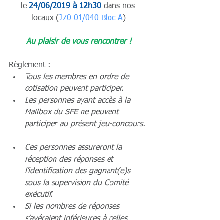
le 
24/06/2019 à 12h30
 dans nos 
locaux (
J70 01/040 Bloc A
)
Au plaisir de vous rencontrer !
Règlement : 
Tous les membres en ordre de 
cotisation peuvent participer.
Les personnes ayant accès à la 
Mailbox du SFE ne peuvent 
participer au présent jeu-concours.
Ces personnes assureront la 
réception des réponses et 
l’identification des gagnant(e)s 
sous la supervision du Comité 
exécutif.
Si les nombres de réponses 
s’avéraient inférieures à celles 