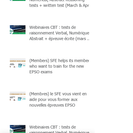
Numerical, Abstract Reasoning
tests + written test (March & April
2026) + Books
Webinaires CBT : tests de
raisonnement Verbal, Numérique,
Abstrait + épreuve écrite (mars &
avril 2026) et livres !
(Members) SFE helps its members
who want to train for the new
EPSO exams
(Membres) le SFE vous vient en
aide pour vous former aux
nouvelles épreuves EPSO
Webinaires CBT : tests de