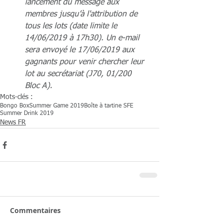
lancement du message aux 
membres jusqu’à l'attribution de 
tous les lots (date limite le 
14/06/2019 à 17h30). Un e-mail 
sera envoyé le 17/06/2019 aux 
gagnants pour venir chercher leur 
lot au secrétariat (J70, 01/200 
Bloc A).
Mots-clés :
Bongo Box
Summer Game 2019
Boîte à tartine SFE
Summer Drink 2019
News FR
Commentaires