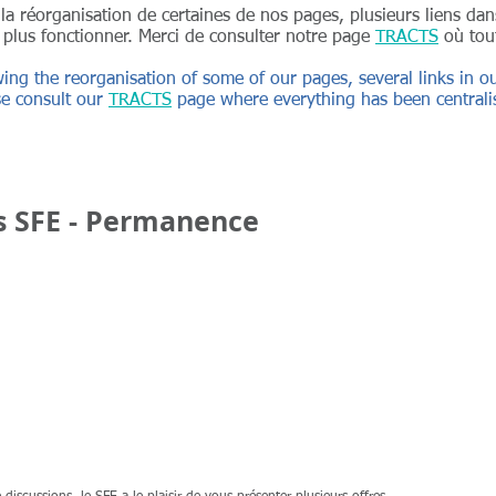
à la réorganisation de certaines de nos pages, plusieurs liens d
 plus fonctionner. Merci de consulter notre page
TRACTS
où tout
wing the reorganisation of some of our pages, several links in
e consult our
TRACTS
page where everything has been centrali
s SFE - Permanence