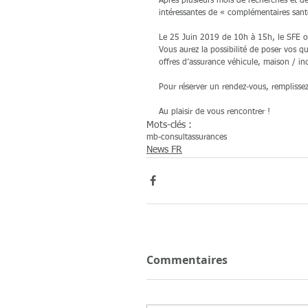
Après plusieurs mois de recherches et de 
intéressantes de « complémentaires sant
Le 25 Juin 2019 de 10h à 15h, le SFE o
Vous aurez la possibilité de poser vos qu
offres d’assurance véhicule, maison / in
Pour réserver un rendez-vous, remplissez 
Au plaisir de vous rencontrer !
Mots-clés :
mb-consult
assurances
News FR
Commentaires