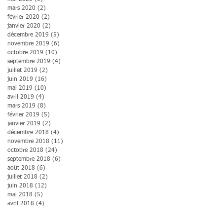
mars 2020
(2)
2 posts
février 2020
(2)
2 posts
janvier 2020
(2)
2 posts
décembre 2019
(5)
5 posts
novembre 2019
(6)
6 posts
octobre 2019
(10)
10 posts
septembre 2019
(4)
4 posts
juillet 2019
(2)
2 posts
juin 2019
(16)
16 posts
mai 2019
(10)
10 posts
avril 2019
(4)
4 posts
mars 2019
(8)
8 posts
février 2019
(5)
5 posts
janvier 2019
(2)
2 posts
décembre 2018
(4)
4 posts
novembre 2018
(11)
11 posts
octobre 2018
(24)
24 posts
septembre 2018
(6)
6 posts
août 2018
(6)
6 posts
juillet 2018
(2)
2 posts
juin 2018
(12)
12 posts
mai 2018
(5)
5 posts
avril 2018
(4)
4 posts