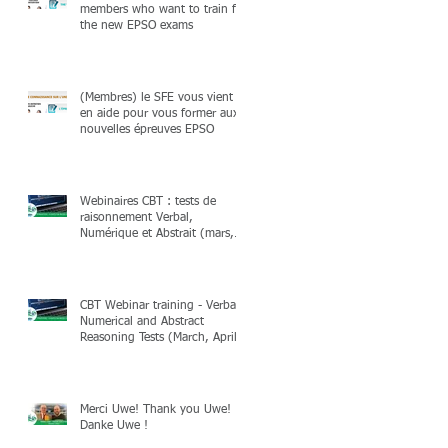
members who want to train for
the new EPSO exams
(Membres) le SFE vous vient
en aide pour vous former aux
nouvelles épreuves EPSO
Webinaires CBT : tests de
raisonnement Verbal,
Numérique et Abstrait (mars,
avril & mai 2025)
CBT Webinar training - Verbal,
Numerical and Abstract
Reasoning Tests (March, April
& May 2025)
Merci Uwe! Thank you Uwe!
Danke Uwe !