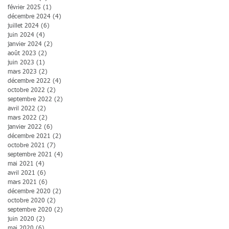
février 2025
(1)
1 post
décembre 2024
(4)
4 posts
juillet 2024
(6)
6 posts
juin 2024
(4)
4 posts
janvier 2024
(2)
2 posts
août 2023
(2)
2 posts
juin 2023
(1)
1 post
mars 2023
(2)
2 posts
décembre 2022
(4)
4 posts
octobre 2022
(2)
2 posts
septembre 2022
(2)
2 posts
avril 2022
(2)
2 posts
mars 2022
(2)
2 posts
janvier 2022
(6)
6 posts
décembre 2021
(2)
2 posts
octobre 2021
(7)
7 posts
septembre 2021
(4)
4 posts
mai 2021
(4)
4 posts
avril 2021
(6)
6 posts
mars 2021
(6)
6 posts
décembre 2020
(2)
2 posts
octobre 2020
(2)
2 posts
septembre 2020
(2)
2 posts
juin 2020
(2)
2 posts
mai 2020
(6)
6 posts