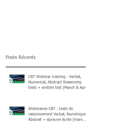
Posts Récents
CBT Webinar training - Verbal,
Numerical, Abstract Reasoning
tests + written test (March & April
2026) + Books
Webinaires CBT : tests de
raisonnement Verbal, Numérique,
Abstrait + épreuve écrite (mars &
avril 2026) et livres !